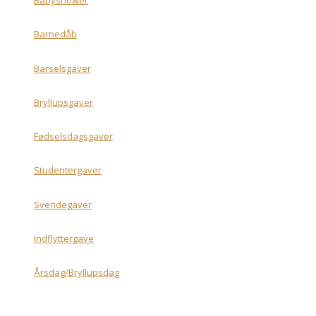
Babyshower
Barnedåb
Barselsgaver
Bryllupsgaver
Fødselsdagsgaver
Studentergaver
Svendegaver
Indflyttergave
Årsdag/Bryllupsdag