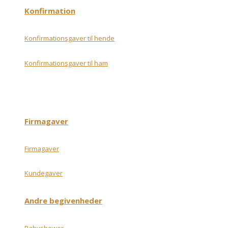
Konfirmation
Konfirmationsgaver til hende
Konfirmationsgaver til ham
Firmagaver
Firmagaver
Kundegaver
Andre begivenheder