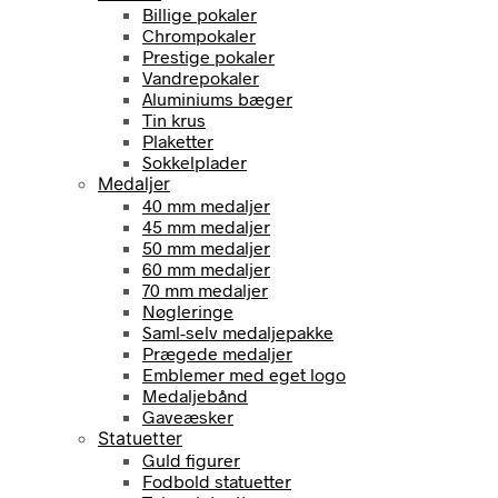
Billige pokaler
Chrompokaler
Prestige pokaler
Vandrepokaler
Aluminiums bæger
Tin krus
Plaketter
Sokkelplader
Medaljer
40 mm medaljer
45 mm medaljer
50 mm medaljer
60 mm medaljer
70 mm medaljer
Nøgleringe
Saml-selv medaljepakke
Prægede medaljer
Emblemer med eget logo
Medaljebånd
Gaveæsker
Statuetter
Guld figurer
Fodbold statuetter