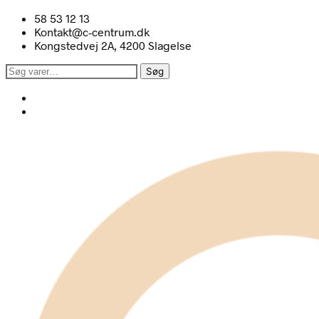
58 53 12 13
Kontakt@c-centrum.dk
Kongstedvej 2A, 4200 Slagelse
Søg
Søg
efter: