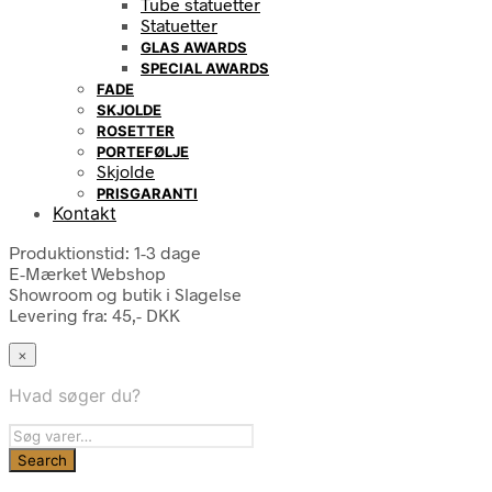
Tube statuetter
Statuetter
GLAS AWARDS
SPECIAL AWARDS
FADE
SKJOLDE
ROSETTER
PORTEFØLJE
Skjolde
PRISGARANTI
Kontakt
Produktionstid: 1-3 dage
E-Mærket Webshop
Showroom og butik i Slagelse
Levering fra: 45,- DKK
×
Hvad søger du?