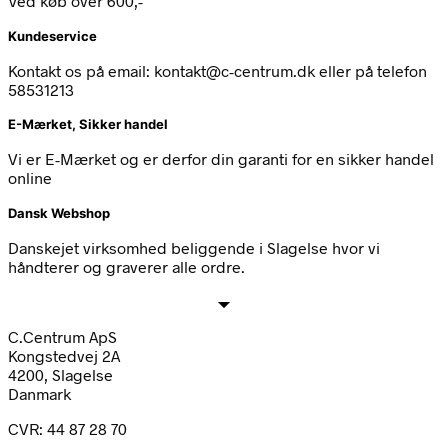
Ved køb over 600,-
Kundeservice
Kontakt os på email: kontakt@c-centrum.dk eller på telefon
58531213
E-Mærket, Sikker handel
Vi er E-Mærket og er derfor din garanti for en sikker handel
online
Dansk Webshop
Danskejet virksomhed beliggende i Slagelse hvor vi
håndterer og graverer alle ordre.
C.Centrum ApS
Kongstedvej 2A
4200, Slagelse
Danmark
CVR: 44 87 28 70