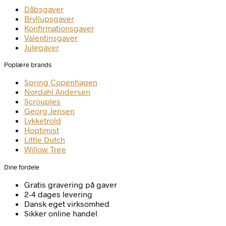
Dåbsgaver
Bryllupsgaver
Konfirmationsgaver
Valentinsgaver
Julegaver
Poplære brands
Spring Copenhagen
Nordahl Andersen
Scrouples
Georg Jensen
Lykketrold
Hoptimist
Little Dutch
Willow Tree
Dine fordele
Gratis gravering på gaver
2-4 dages levering
Dansk eget virksomhed
Sikker online handel