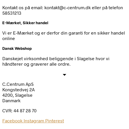
Kontakt os på email: kontakt@c-centrum.dk eller på telefon
58531213
E-Mærket, Sikker handel
Vi er E-Mærket og er derfor din garanti for en sikker handel
online
Dansk Webshop
Danskejet virksomhed beliggende i Slagelse hvor vi
håndterer og graverer alle ordre.
C.Centrum ApS
Kongstedvej 2A
4200, Slagelse
Danmark
CVR: 44 87 28 70
Facebook
Instagram
Pinterest