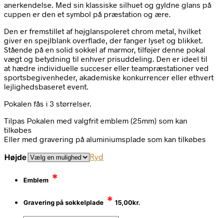
anerkendelse. Med sin klassiske silhuet og gyldne glans på
cuppen er den et symbol på præstation og ære.
Den er fremstillet af højglanspoleret chrom metal, hvilket
giver en spejlblank overflade, der fanger lyset og blikket.
Stående på en solid sokkel af marmor, tilføjer denne pokal
vægt og betydning til enhver prisuddeling. Den er ideel til
at hædre individuelle succeser eller teampræstationer ved
sportsbegivenheder, akademiske konkurrencer eller ethvert
lejlighedsbaseret event.
Pokalen fås i 3 størrelser.
Tilpas Pokalen med valgfrit emblem (25mm) som kan
tilkøbes
Eller med gravering på aluminiumsplade som kan tilkøbes
Højde
Ryd
*
Emblem
*
Gravering på sokkelplade
15,00
kr.