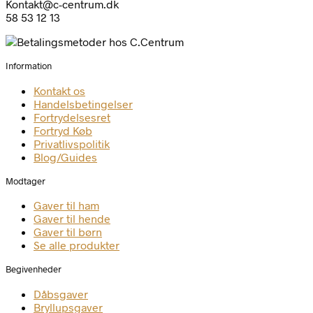
Kontakt@c-centrum.dk
58 53 12 13
Information
Kontakt os
Handelsbetingelser
Fortrydelsesret
Fortryd Køb
Privatlivspolitik
Blog/Guides
Modtager
Gaver til ham
Gaver til hende
Gaver til børn
Se alle produkter
Begivenheder
Dåbsgaver
Bryllupsgaver