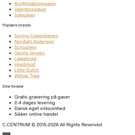
Konfirmationsgaver
Valentinsgaver
Julegaver
Poplære brands
Spring Copenhagen
Nordahl Andersen
Scrouples
Georg Jensen
Lykketrold
Hoptimist
Little Dutch
Willow Tree
Dine fordele
Gratis gravering på gaver
2-4 dages levering
Dansk eget virksomhed
Sikker online handel
C.CENTRUM © 2015-2026 All Rights Reserved