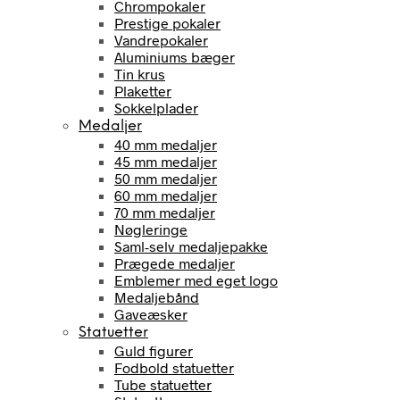
Chrompokaler
Prestige pokaler
Vandrepokaler
Aluminiums bæger
Tin krus
Plaketter
Sokkelplader
Medaljer
40 mm medaljer
45 mm medaljer
50 mm medaljer
60 mm medaljer
70 mm medaljer
Nøgleringe
Saml-selv medaljepakke
Prægede medaljer
Emblemer med eget logo
Medaljebånd
Gaveæsker
Statuetter
Guld figurer
Fodbold statuetter
Tube statuetter