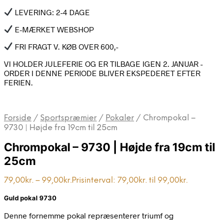
LEVERING: 2-4 DAGE
E-MÆRKET WEBSHOP
FRI FRAGT V. KØB OVER 600,-
VI HOLDER JULEFERIE OG ER TILBAGE IGEN 2. JANUAR -
ORDER I DENNE PERIODE BLIVER EKSPEDERET EFTER
FERIEN.
Forside
/
Sportspræmier
/
Pokaler
/
Chrompokal –
9730 | Højde fra 19cm til 25cm
Chrompokal – 9730 | Højde fra 19cm til
25cm
79,00
kr.
–
99,00
kr.
Prisinterval: 79,00kr. til 99,00kr.
Guld pokal 9730
Denne fornemme pokal repræsenterer triumf og