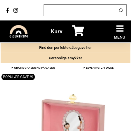
Kurv
MENU
Find den perfekte dåbsgave her
Personlige smykker
✔ GRATIS GRAVERING PÅ GAVER
✔ LEVERING: 2-4 DAGE
POPULÆR GAVE 🎁