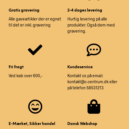
Gratis gravering
2-4 dages levering
Alle gaveartikler der er egnet
Hurtig levering på alle
til det er inkl. gravering
produkter. Også dem med
gravering.
Fri fragt
Kundeservice
Ved køb over 600,-
Kontakt os på email:
kontakt@c-centrum.dk eller
på telefon 58531213
E-Mærket, Sikker handel
Dansk Webshop