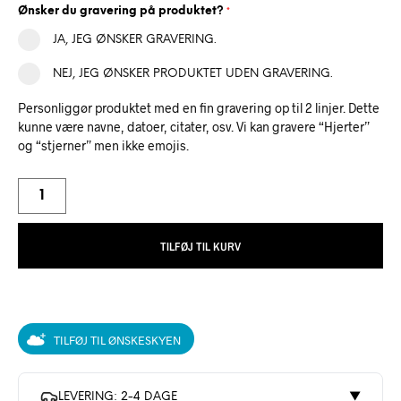
Ønsker du gravering på produktet?
*
JA, JEG ØNSKER GRAVERING.
NEJ, JEG ØNSKER PRODUKTET UDEN GRAVERING.
Personliggør produktet med en fin gravering op til 2 linjer. Dette
kunne være navne, datoer, citater, osv. Vi kan gravere “Hjerter”
og “stjerner” men ikke emojis.
TILFØJ TIL KURV
TILFØJ TIL ØNSKESKYEN
LEVERING: 2-4 DAGE
▼