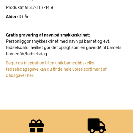
Produktmål: 8,7×11,7×14,9
Alder:
3+ År
Gratis gravering af navn på smykkeskrinet:
Personliggør smykkeskrinet med navn på barnet og evt.
fødselsdato, hvilket gør det oplagt som en gaveidé til barnets
barnedåb/fødselsdag.
Søger du inspiration til en unik barnedåbs- eller
fødselsdagsgave kan du finde hele vores sortiment af
dåbsgaver her.