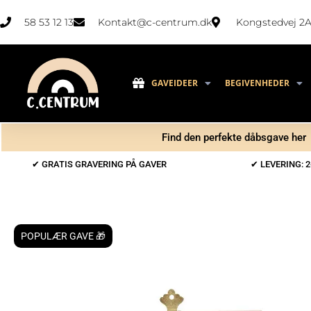
58 53 12 13
Kontakt@c-centrum.dk
Kongstedvej 2A
GAVEIDEER
BEGIVENHEDER
Find den perfekte dåbsgave her
✔ GRATIS GRAVERING PÅ GAVER
✔ LEVERING: 2
POPULÆR GAVE 🎁