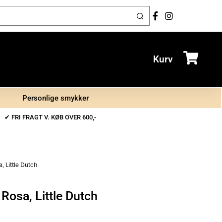
Kurv
Personlige smykker
✔ FRI FRAGT V. KØB OVER 600,-
 Little Dutch
osa, Little Dutch