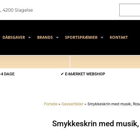
, 4200 Slagelse
DÅBSGAVER
BRANDS
SPORTSPRÆMIER
KONTAKT
-4 DAGE
✔ E-MÆRKET WEBSHOP
Forside
»
Gaveartikler
»
Smykkeskrin med musik, Rosa,
Smykkeskrin med musik, R