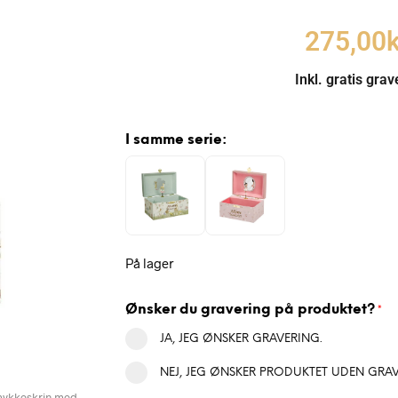
275,00
k
Inkl. gratis grav
I samme serie:
På lager
Ønsker du gravering på produktet?
*
JA, JEG ØNSKER GRAVERING.
NEJ, JEG ØNSKER PRODUKTET UDEN GRAV