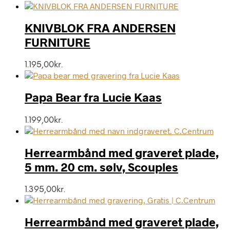
KNIVBLOK FRA ANDERSEN
FURNITURE
1.195,00
kr.
Papa Bear fra Lucie Kaas
1.199,00
kr.
Herrearmbånd med graveret plade,
5 mm. 20 cm. sølv, Scouples
1.395,00
kr.
Herrearmbånd med graveret plade,