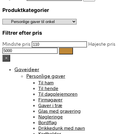
Produktkategorier
Filtrer efter pris
Mindste pris
Højeste pris
Filter
×
Gaveideer
Personlige gaver
Til ham
Til hende
Til dagplejemoren
Firmagaver
Gaver i træ
Glas med gravering
Nøgleringe
Bordflag
Drikkedunk med navn
Kortholder