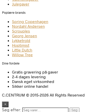
Julegaver
Poplære brands
Spring Copenhagen
Nordahl Andersen
Scrouples
Georg Jensen
Lykketrold
Hoptimist
Little Dutch
Willow Tree
Dine fordele
Gratis gravering på gaver
2-4 dages levering
Dansk eget virksomhed
Sikker online handel
C.CENTRUM © 2015-2026 All Rights Reserved
×
Søg efter:
Søg