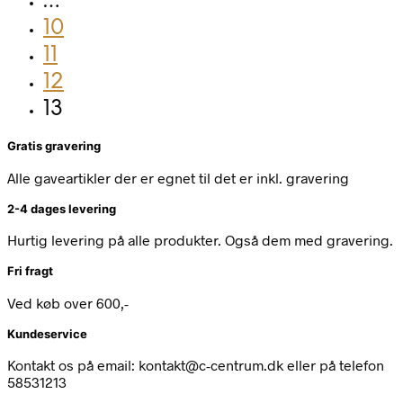
…
10
11
12
13
Gratis gravering
Alle gaveartikler der er egnet til det er inkl. gravering
2-4 dages levering
Hurtig levering på alle produkter. Også dem med gravering.
Fri fragt
Ved køb over 600,-
Kundeservice
Kontakt os på email: kontakt@c-centrum.dk eller på telefon
58531213