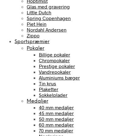
Hoptimist
Glas med gravering
Little Dutch
Spring Copenhagen
Piet Hein
Nordahl Andersen
Zippo
Sportspræmier
Pokaler
Billige pokaler
Chrompokaler
Prestige pokaler
Vandrepokaler
Aluminiums bæger
Tin krus
Plaketter
Sokkelplader
Medaljer
40 mm medaljer
45 mm medaljer
50 mm medaljer
60 mm medaljer
70 mm medaljer