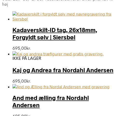
høj
Kadaverskilt-ID tag, 26x18mm,
Forgyldt sølv | Siersbøl
695,00
kr.
IKKE PÅ LAGER
Kaj og Andrea fra Nordahl Andersen
695,00
kr.
And med ælling fra Nordahl
Andersen