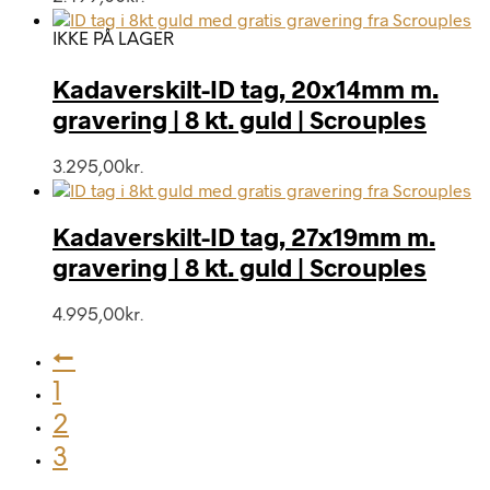
IKKE PÅ LAGER
Kadaverskilt-ID tag, 20x14mm m.
gravering | 8 kt. guld | Scrouples
3.295,00
kr.
Kadaverskilt-ID tag, 27x19mm m.
gravering | 8 kt. guld | Scrouples
4.995,00
kr.
←
1
2
3