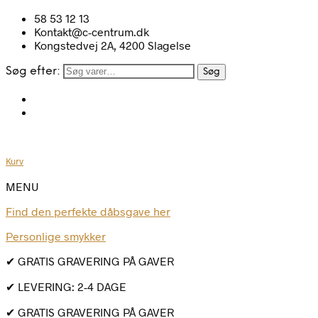
58 53 12 13
Kontakt@c-centrum.dk
Kongstedvej 2A, 4200 Slagelse
Søg efter:
Søg
Kurv
MENU
Find den perfekte dåbsgave her
Personlige smykker
✔ GRATIS GRAVERING PÅ GAVER
✔ LEVERING: 2-4 DAGE
✔ GRATIS GRAVERING PÅ GAVER