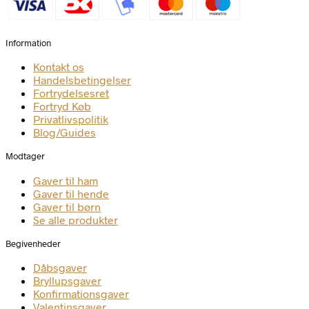
Information
Kontakt os
Handelsbetingelser
Fortrydelsesret
Fortryd Køb
Privatlivspolitik
Blog/Guides
Modtager
Gaver til ham
Gaver til hende
Gaver til børn
Se alle produkter
Begivenheder
Dåbsgaver
Bryllupsgaver
Konfirmationsgaver
Valentinsgaver