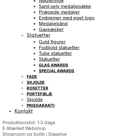
Nøgleringe
Saml-selv medaljepakke
Prægede medaljer
Emblemer med eget logo
Medaljebånd
Gaveæsker
Statuetter
Guld figurer
Fodbold statuetter
Tube statuetter
Statuetter
GLAS AWARDS
SPECIAL AWARDS
FADE
SKJOLDE
ROSETTER
PORTEFØLJE
Skjolde
PRISGARANTI
Kontakt
Produktionstid: 1-3 dage
E-Mærket Webshop
Showroom og butik i Slagelse