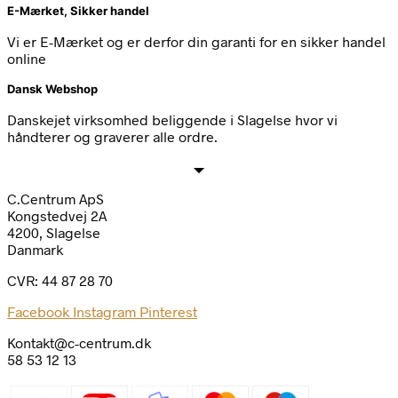
E-Mærket, Sikker handel
Vi er E-Mærket og er derfor din garanti for en sikker handel
online
Dansk Webshop
Danskejet virksomhed beliggende i Slagelse hvor vi
håndterer og graverer alle ordre.
C.Centrum ApS
Kongstedvej 2A
4200, Slagelse
Danmark
CVR: 44 87 28 70
Facebook
Instagram
Pinterest
Kontakt@c-centrum.dk
58 53 12 13