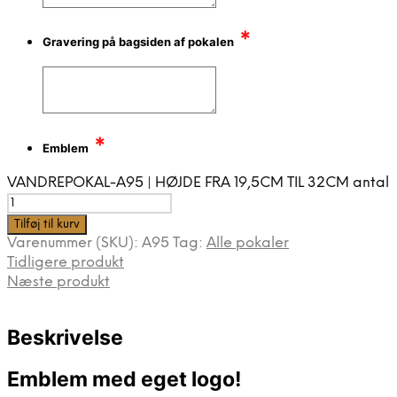
*
Gravering på bagsiden af pokalen
*
Emblem
VANDREPOKAL-A95 | HØJDE FRA 19,5CM TIL 32CM antal
Tilføj til kurv
Varenummer (SKU):
A95
Tag:
Alle pokaler
Tidligere produkt
Næste produkt
Beskrivelse
Emblem med eget logo!