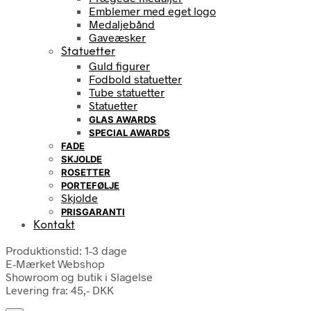
Emblemer med eget logo
Medaljebånd
Gaveæsker
Statuetter
Guld figurer
Fodbold statuetter
Tube statuetter
Statuetter
GLAS AWARDS
SPECIAL AWARDS
FADE
SKJOLDE
ROSETTER
PORTEFØLJE
Skjolde
PRISGARANTI
Kontakt
Produktionstid: 1-3 dage
E-Mærket Webshop
Showroom og butik i Slagelse
Levering fra: 45,- DKK