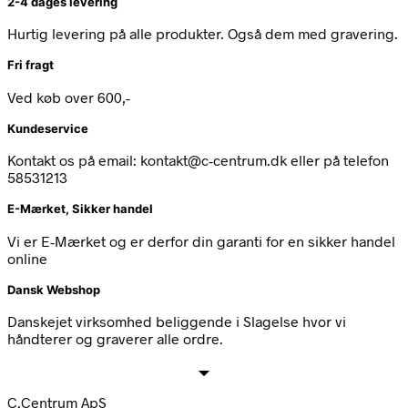
2-4 dages levering
Hurtig levering på alle produkter. Også dem med gravering.
Fri fragt
Ved køb over 600,-
Kundeservice
Kontakt os på email: kontakt@c-centrum.dk eller på telefon
58531213
E-Mærket, Sikker handel
Vi er E-Mærket og er derfor din garanti for en sikker handel
online
Dansk Webshop
Danskejet virksomhed beliggende i Slagelse hvor vi
håndterer og graverer alle ordre.
C.Centrum ApS