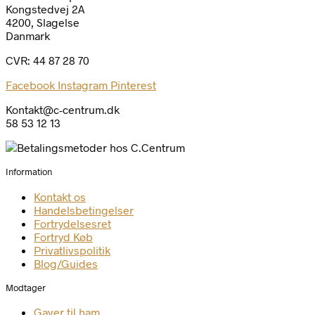
Kongstedvej 2A
4200, Slagelse
Danmark
CVR: 44 87 28 70
Facebook
Instagram
Pinterest
Kontakt@c-centrum.dk
58 53 12 13
Information
Kontakt os
Handelsbetingelser
Fortrydelsesret
Fortryd Køb
Privatlivspolitik
Blog/Guides
Modtager
Gaver til ham