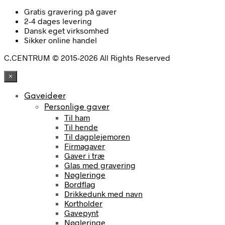
Gratis gravering på gaver
2-4 dages levering
Dansk eget virksomhed
Sikker online handel
C.CENTRUM © 2015-2026 All Rights Reserved
×
Gaveideer
Personlige gaver
Til ham
Til hende
Til dagplejemoren
Firmagaver
Gaver i træ
Glas med gravering
Nøgleringe
Bordflag
Drikkedunk med navn
Kortholder
Gavepynt
Nøgleringe