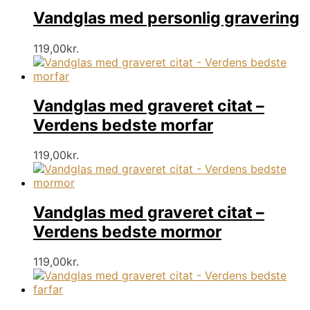
Vandglas med personlig gravering
119,00
kr.
Vandglas med graveret citat –
Verdens bedste morfar
119,00
kr.
Vandglas med graveret citat –
Verdens bedste mormor
119,00
kr.