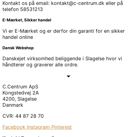
Kontakt os på email: kontakt@c-centrum.dk eller på
telefon 58531213
E-Mærket, Sikker handel
Vi er E-Mærket og er derfor din garanti for en sikker
handel online
Dansk Webshop
Danskejet virksomhed beliggende i Slagelse hvor vi
håndterer og graverer alle ordre.
C.Centrum ApS
Kongstedvej 2A
4200, Slagelse
Danmark
CVR: 44 87 28 70
Facebook
Instagram
Pinterest