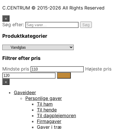
C.CENTRUM © 2015-2026 All Rights Reserved
×
Søg efter:
Søg
Produktkategorier
Filtrer efter pris
Mindste pris
Højeste pris
Filter
×
Gaveideer
Personlige gaver
Til ham
Til hende
Til dagplejemoren
Firmagaver
Gaver i træ