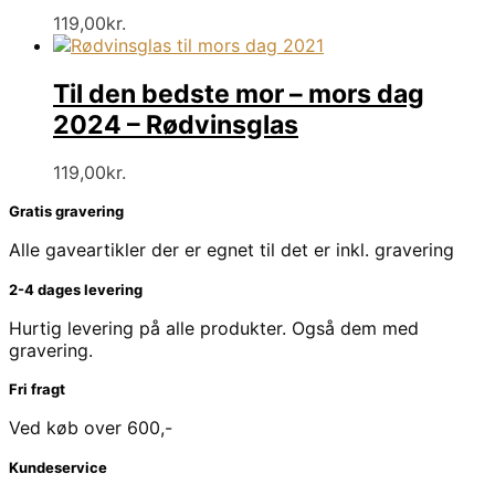
119,00
kr.
Til den bedste mor – mors dag
2024 – Rødvinsglas
119,00
kr.
Gratis gravering
Alle gaveartikler der er egnet til det er inkl. gravering
2-4 dages levering
Hurtig levering på alle produkter. Også dem med
gravering.
Fri fragt
Ved køb over 600,-
Kundeservice