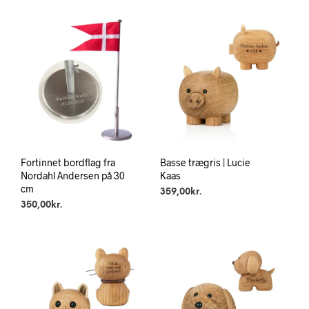
Fortinnet bordflag fra
Basse trægris | Lucie
Nordahl Andersen på 30
Kaas
cm
359,00
kr.
350,00
kr.