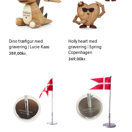
Dino træfigur med
Holly heart med
gravering | Lucie Kaas
gravering | Spring
Copenhagen
359,00
kr.
369,00
kr.