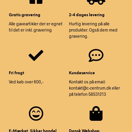
Gratis gravering
2-4 dages levering
Alle gaveartikler der er egnet
Hurtig levering på alle
til det er inkl. gravering
produkter. Også dem med
gravering.
Fri fragt
Kundeservice
Ved køb over 600,-
Kontakt os på email:
kontakt@c-centrum.dk eller
på telefon 58531213
E-Mærket, Sikker handel
Dansk Webshop