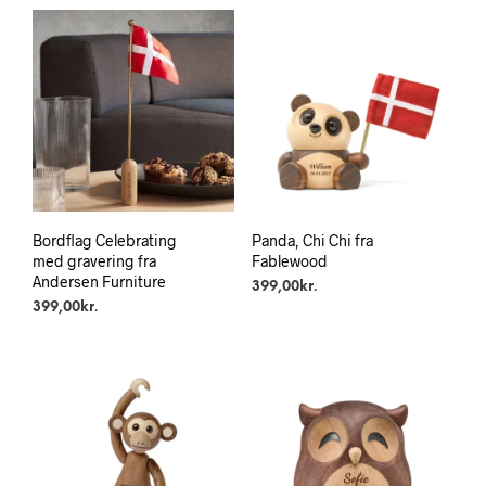
Bordflag Celebrating
Panda, Chi Chi fra
med gravering fra
Fablewood
Andersen Furniture
399,00
kr.
399,00
kr.