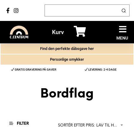
Kurv
MENU
Find den perfekte dåbsgave her
Personlige smykker
GRATIS GRAVERING PÅ GAVER
LEVERING: 2-4 DAGE
Bordflag
FILTER
SORTÉR EFTER PRIS: LAV TIL HØJ