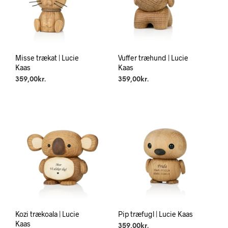
Misse trækat | Lucie
Vuffer træhund | Lucie
Kaas
Kaas
359,00
kr.
359,00
kr.
Kozi trækoala | Lucie
Pip træfugl | Lucie Kaas
Kaas
359,00
kr.