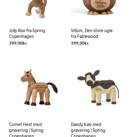
Jolly Abe fra Spring
Villum, Den store ugle
Copenhagen
fra Fablewood
399,00
kr.
399,00
kr.
Comet Hest med
Dandy Kalv med
gravering | Spring
gravering | Spring
Copenhagen
Copenhagen