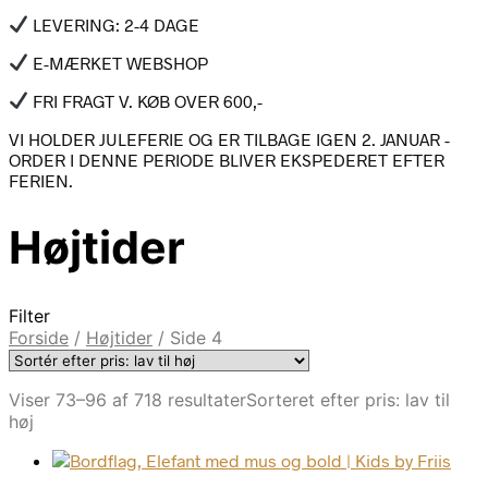
LEVERING: 2-4 DAGE
E-MÆRKET WEBSHOP
FRI FRAGT V. KØB OVER 600,-
VI HOLDER JULEFERIE OG ER TILBAGE IGEN 2. JANUAR -
ORDER I DENNE PERIODE BLIVER EKSPEDERET EFTER
FERIEN.
Højtider
Filter
Forside
/
Højtider
/
Side 4
Viser 73–96 af 718 resultater
Sorteret efter pris: lav til
høj