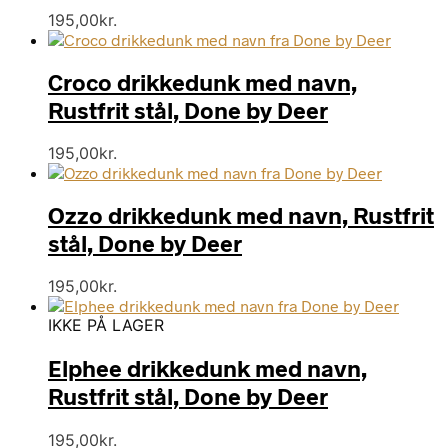
195,00
kr.
Croco drikkedunk med navn,
Rustfrit stål, Done by Deer
195,00
kr.
Ozzo drikkedunk med navn, Rustfrit
stål, Done by Deer
195,00
kr.
IKKE PÅ LAGER
Elphee drikkedunk med navn,
Rustfrit stål, Done by Deer
195,00
kr.