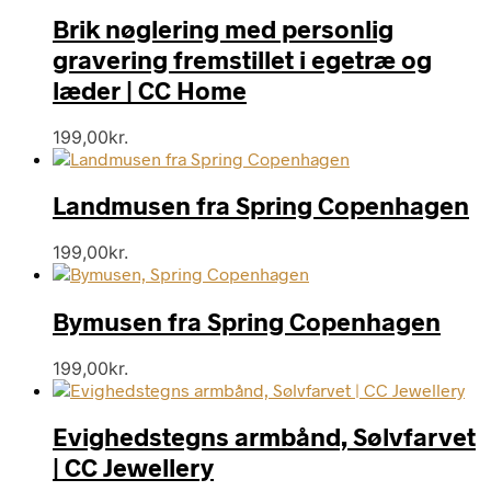
Brik nøglering med personlig
gravering fremstillet i egetræ og
læder | CC Home
199,00
kr.
Landmusen fra Spring Copenhagen
199,00
kr.
Bymusen fra Spring Copenhagen
199,00
kr.
Evighedstegns armbånd, Sølvfarvet
| CC Jewellery