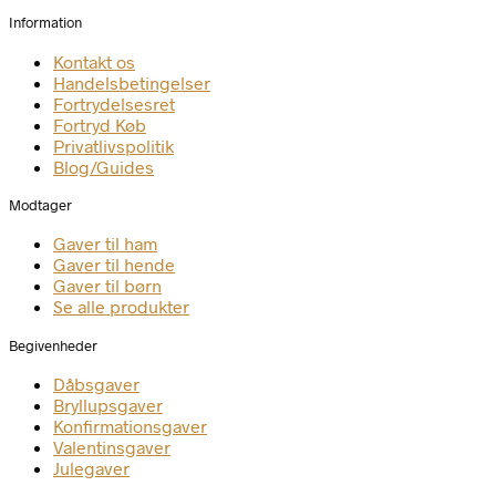
Information
Kontakt os
Handelsbetingelser
Fortrydelsesret
Fortryd Køb
Privatlivspolitik
Blog/Guides
Modtager
Gaver til ham
Gaver til hende
Gaver til børn
Se alle produkter
Begivenheder
Dåbsgaver
Bryllupsgaver
Konfirmationsgaver
Valentinsgaver
Julegaver