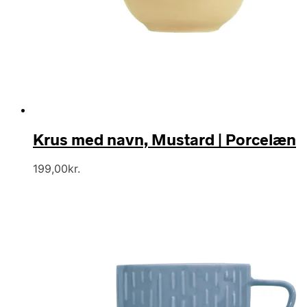
Krus med navn, Mustard | Porcelæn
199,00
kr.