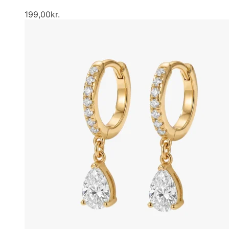
199,00
kr.