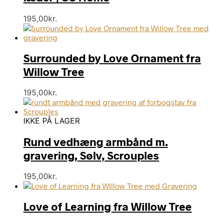
195,00
kr.
Surrounded by Love Ornament fra
Willow Tree
195,00
kr.
IKKE PÅ LAGER
Rund vedhæng armbånd m.
gravering, Sølv, Scrouples
195,00
kr.
Love of Learning fra Willow Tree