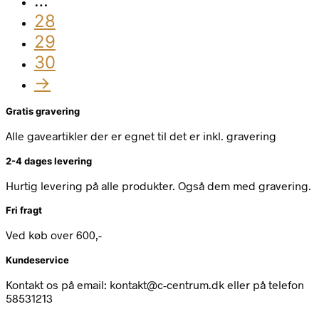
…
28
29
30
→
Gratis gravering
Alle gaveartikler der er egnet til det er inkl. gravering
2-4 dages levering
Hurtig levering på alle produkter. Også dem med gravering.
Fri fragt
Ved køb over 600,-
Kundeservice
Kontakt os på email: kontakt@c-centrum.dk eller på telefon
58531213