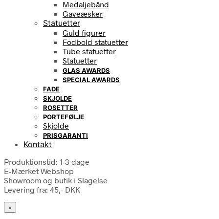
Medaljebånd
Gaveæsker
Statuetter
Guld figurer
Fodbold statuetter
Tube statuetter
Statuetter
GLAS AWARDS
SPECIAL AWARDS
FADE
SKJOLDE
ROSETTER
PORTEFØLJE
Skjolde
PRISGARANTI
Kontakt
Produktionstid: 1-3 dage
E-Mærket Webshop
Showroom og butik i Slagelse
Levering fra: 45,- DKK
×