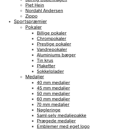
Piet Hein
Nordahl Andersen
Zippo
Sportspræmier
Pokaler
Billige pokaler
Chrompokaler
Prestige pokaler
Vandrepokaler
Aluminiums bæger
Tin krus
Plaketter
Sokkelplader
Medaljer
40 mm medaljer
45 mm medaljer
50 mm medaljer
60 mm medaljer
70 mm medaljer
Nøgleringe
Saml-selv medaljepakke
Prægede medaljer
Emblemer med eget logo