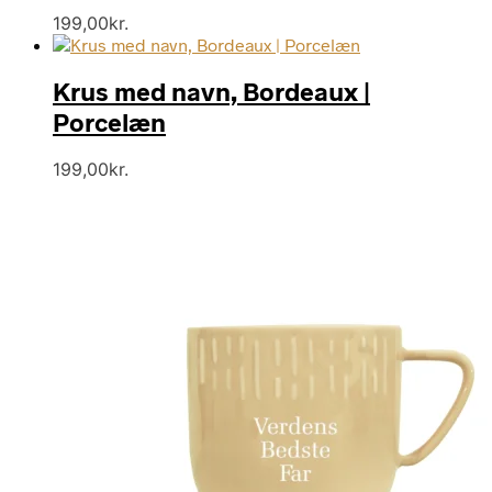
199,00
kr.
Krus med navn, Bordeaux |
Porcelæn
199,00
kr.