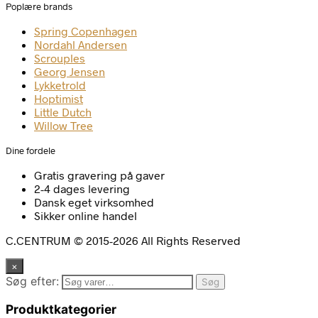
Poplære brands
Spring Copenhagen
Nordahl Andersen
Scrouples
Georg Jensen
Lykketrold
Hoptimist
Little Dutch
Willow Tree
Dine fordele
Gratis gravering på gaver
2-4 dages levering
Dansk eget virksomhed
Sikker online handel
C.CENTRUM © 2015-2026 All Rights Reserved
×
Søg efter:
Søg
Produktkategorier