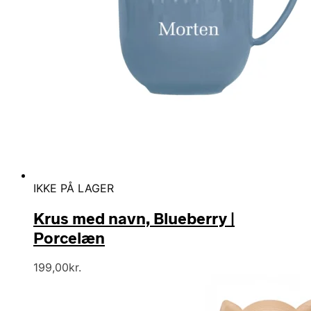
IKKE PÅ LAGER
Krus med navn, Blueberry |
Porcelæn
199,00
kr.