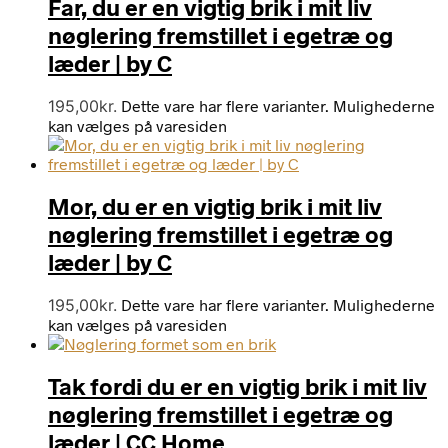
Far, du er en vigtig brik i mit liv
nøglering fremstillet i egetræ og
læder | by C
195,00
kr.
Dette vare har flere varianter. Mulighederne
kan vælges på varesiden
Mor, du er en vigtig brik i mit liv
nøglering fremstillet i egetræ og
læder | by C
195,00
kr.
Dette vare har flere varianter. Mulighederne
kan vælges på varesiden
Tak fordi du er en vigtig brik i mit liv
nøglering fremstillet i egetræ og
læder | CC Home