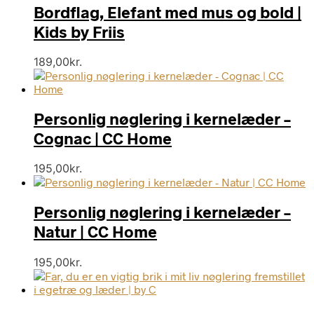
Bordflag, Elefant med mus og bold |
Kids by Friis
189,00
kr.
Personlig nøglering i kernelæder –
Cognac | CC Home
195,00
kr.
Personlig nøglering i kernelæder –
Natur | CC Home
195,00
kr.