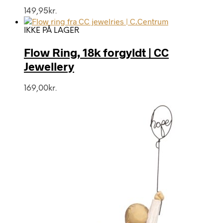
149,95
kr.
IKKE PÅ LAGER
Flow Ring, 18k forgyldt | CC
Jewellery
169,00
kr.