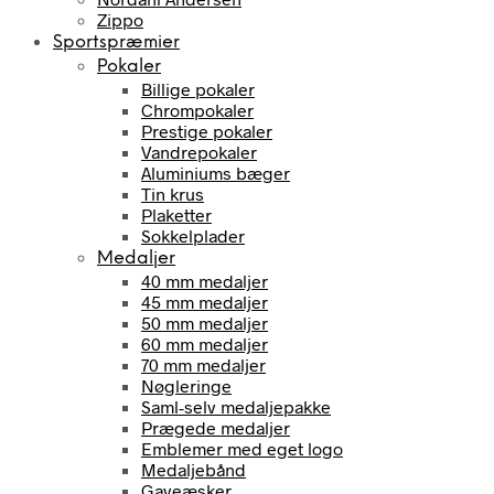
Zippo
Sportspræmier
Pokaler
Billige pokaler
Chrompokaler
Prestige pokaler
Vandrepokaler
Aluminiums bæger
Tin krus
Plaketter
Sokkelplader
Medaljer
40 mm medaljer
45 mm medaljer
50 mm medaljer
60 mm medaljer
70 mm medaljer
Nøgleringe
Saml-selv medaljepakke
Prægede medaljer
Emblemer med eget logo
Medaljebånd
Gaveæsker