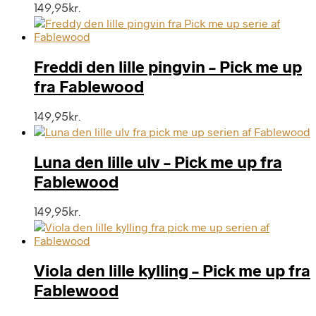
149,95
kr.
Freddi den lille pingvin – Pick me up
fra Fablewood
149,95
kr.
Luna den lille ulv – Pick me up fra
Fablewood
149,95
kr.
Viola den lille kylling – Pick me up fra
Fablewood