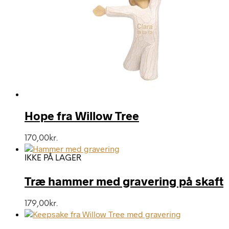
Hope fra Willow Tree
170,00
kr.
IKKE PÅ LAGER
Træ hammer med gravering på skaft
179,00
kr.