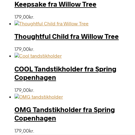
Keepsake fra Willow Tree
179,00
kr.
Thoughtful Child fra Willow Tree
179,00
kr.
COOL Tandstikholder fra Spring
Copenhagen
179,00
kr.
OMG Tandstikholder fra Spring
Copenhagen
179,00
kr.