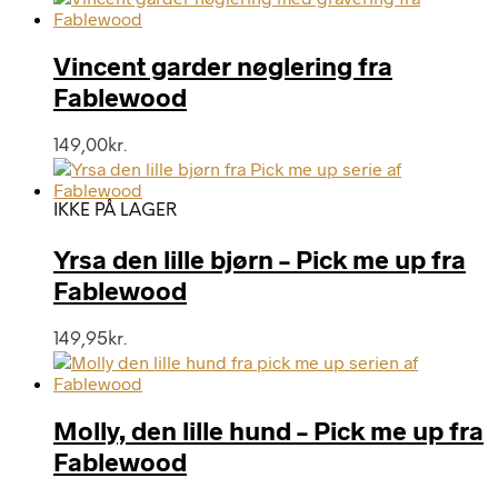
Vincent garder nøglering fra
Fablewood
149,00
kr.
IKKE PÅ LAGER
Yrsa den lille bjørn – Pick me up fra
Fablewood
149,95
kr.
Molly, den lille hund – Pick me up fra
Fablewood