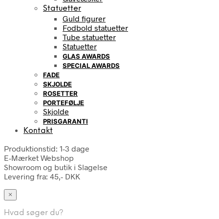
Statuetter
Guld figurer
Fodbold statuetter
Tube statuetter
Statuetter
GLAS AWARDS
SPECIAL AWARDS
FADE
SKJOLDE
ROSETTER
PORTEFØLJE
Skjolde
PRISGARANTI
Kontakt
Produktionstid: 1-3 dage
E-Mærket Webshop
Showroom og butik i Slagelse
Levering fra: 45,- DKK
×
Hvad søger du?