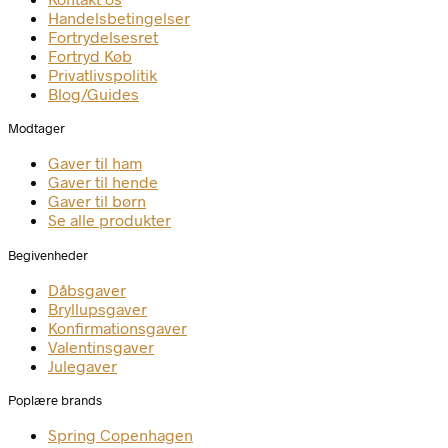
Handelsbetingelser
Fortrydelsesret
Fortryd Køb
Privatlivspolitik
Blog/Guides
Modtager
Gaver til ham
Gaver til hende
Gaver til børn
Se alle produkter
Begivenheder
Dåbsgaver
Bryllupsgaver
Konfirmationsgaver
Valentinsgaver
Julegaver
Poplære brands
Spring Copenhagen