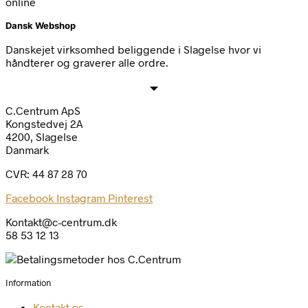
online
Dansk Webshop
Danskejet virksomhed beliggende i Slagelse hvor vi
håndterer og graverer alle ordre.
C.Centrum ApS
Kongstedvej 2A
4200, Slagelse
Danmark
CVR: 44 87 28 70
Facebook
Instagram
Pinterest
Kontakt@c-centrum.dk
58 53 12 13
Information
Kontakt os