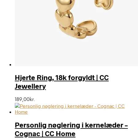
Hjerte Ring, 18k forgyldt | CC
Jewellery
189,00
kr.
Personlig nøglering i kernelæder –
Cognac | CC Home