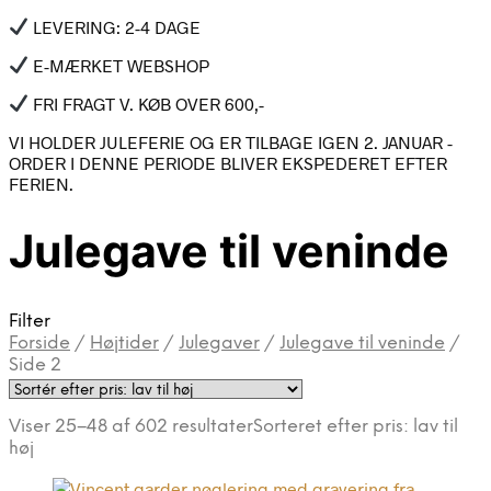
LEVERING: 2-4 DAGE
E-MÆRKET WEBSHOP
FRI FRAGT V. KØB OVER 600,-
VI HOLDER JULEFERIE OG ER TILBAGE IGEN 2. JANUAR -
ORDER I DENNE PERIODE BLIVER EKSPEDERET EFTER
FERIEN.
Julegave til veninde
Filter
Forside
/
Højtider
/
Julegaver
/
Julegave til veninde
/
Side 2
Viser 25–48 af 602 resultater
Sorteret efter pris: lav til
høj