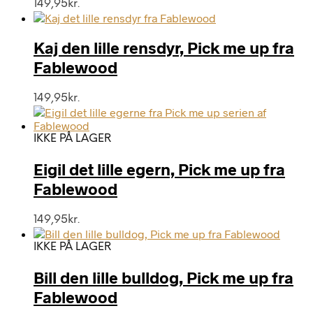
149,95
kr.
Kaj den lille rensdyr, Pick me up fra
Fablewood
149,95
kr.
IKKE PÅ LAGER
Eigil det lille egern, Pick me up fra
Fablewood
149,95
kr.
IKKE PÅ LAGER
Bill den lille bulldog, Pick me up fra
Fablewood