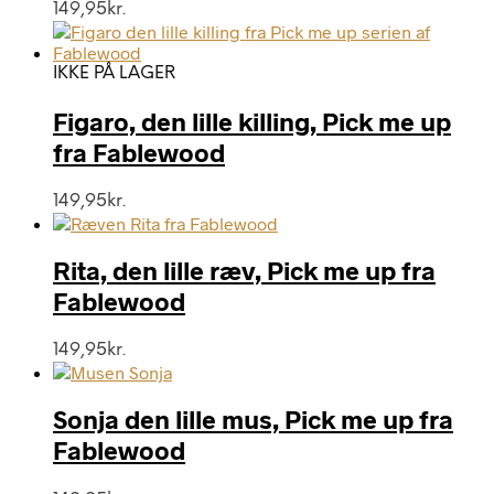
149,95
kr.
IKKE PÅ LAGER
Figaro, den lille killing, Pick me up
fra Fablewood
149,95
kr.
Rita, den lille ræv, Pick me up fra
Fablewood
149,95
kr.
Sonja den lille mus, Pick me up fra
Fablewood