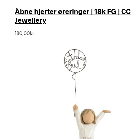
Åbne hjerter øreringer | 18k FG | CC
Jewellery
180,00
kr.